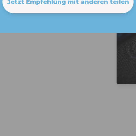
Jetzt Empfehlung mit anderen teilen