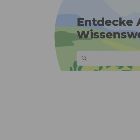
Entdecke A
Wissenswe