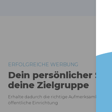
ERFOLGREICHE WERBUNG
Dein persönlicher Str
deine Zielgruppe
Erhalte dadurch die richtige Aufmerksamkeit für 
öffentliche Einrichtung