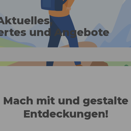
ktuelles,
rtes und Angebote
Mach mit und gestalte
Entdeckungen!