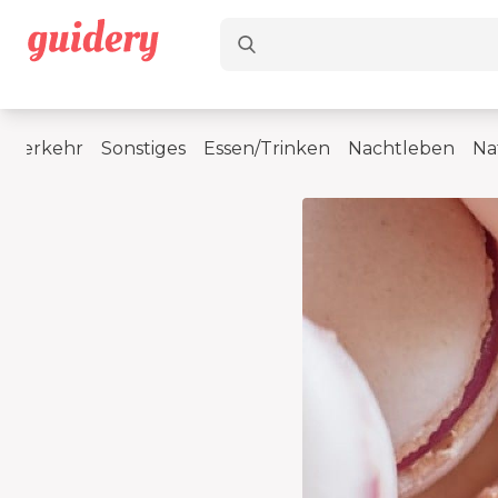
t/Verkehr
Sonstiges
Essen/Trinken
Nachtleben
Na