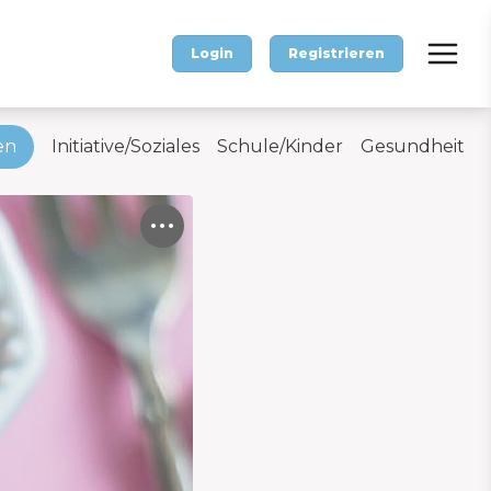
Login
Registrieren
en
Initiative/Soziales
Schule/Kinder
Gesundheit