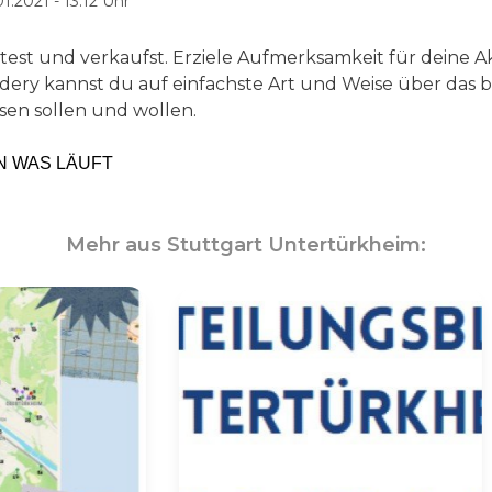
01.2021 - 13:12 Uhr
test und verkaufst. Erziele Aufmerksamkeit für deine 
dery kannst du auf einfachste Art und Weise über das b
sen sollen und wollen.
SEN WAS LÄUFT
Mehr aus Stuttgart Untertürkheim: