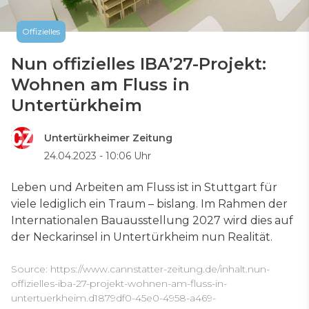
Offizielles
Nun offizielles IBA’27-Projekt:
Wohnen am Fluss in
Untertürkheim
Untertürkheimer Zeitung
24.04.2023 - 10:06 Uhr
Leben und Arbeiten am Fluss ist in Stuttgart für
viele lediglich ein Traum – bislang. Im Rahmen der
Internationalen Bauausstellung 2027 wird dies auf
der Neckarinsel in Untertürkheim nun Realität.
Source:
https://www.cannstatter-zeitung.de/inhalt.nun-
offizielles-iba-27-projekt-wohnen-am-fluss-in-
untertuerkheim.d1879df0-45e0-4958-a469-