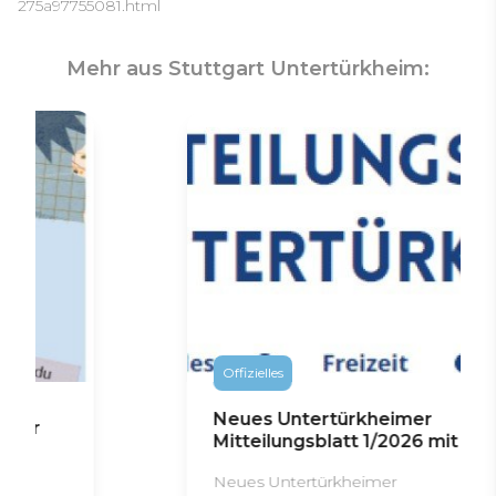
275a97755081.html
Mehr aus Stuttgart Untertürkheim:
Offizielles
Neues Untertürkheimer
Mitteilungsblatt 1/2026 mit ...
Neues Untertürkheimer