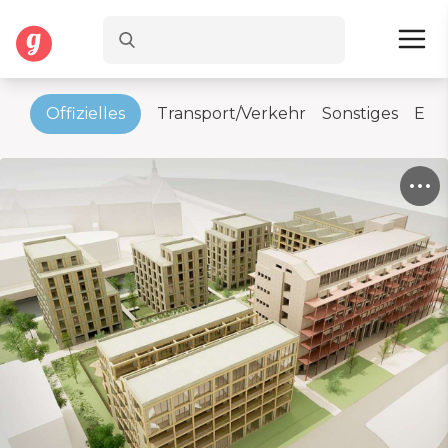
ik
Offizielles
Transport/Verkehr
Sonstiges
Ess