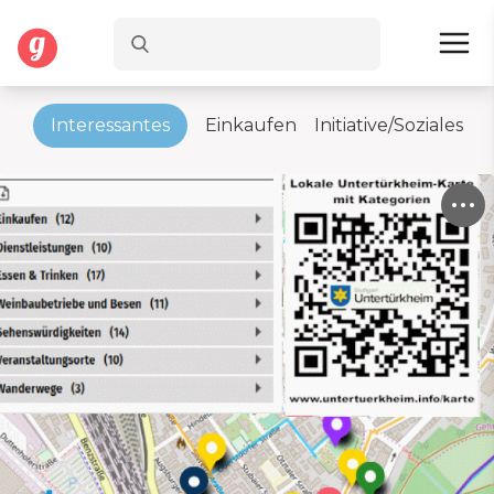
en
Interessantes
Einkaufen
Initiative/Soziales
S