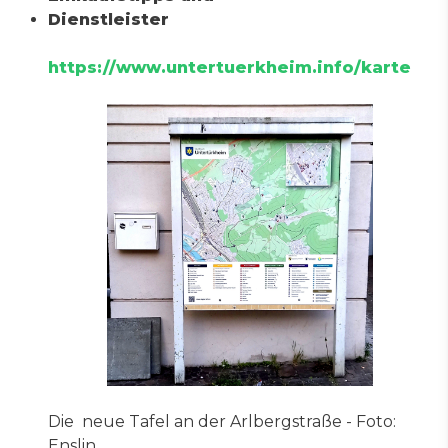
Dienstleister
https://www.untertuerkheim.info/karte
Die neue Tafel an der Arlbergstraße - Foto:
Enslin