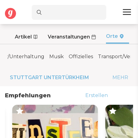
Orte
Artikel
Veranstaltungen
tur/Unterhaltung
Musik
Offizielles
Transport/Verk
STUTTGART UNTERTÜRKHEIM
MEHR
Empfehlungen
Erstellen